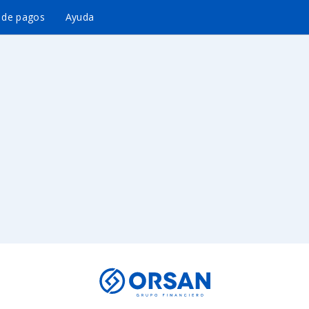
l de pagos
Ayuda